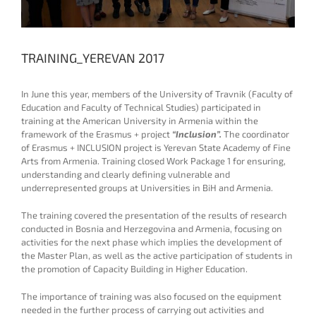
TRAINING_YEREVAN 2017
In June this year, members of the University of Travnik (Faculty of
Education and Faculty of Technical Studies) participated in
training at the American University in Armenia within the
framework of the Erasmus + project
“Inclusion”.
The coordinator
of Erasmus + INCLUSION project is Yerevan State Academy of Fine
Arts from Armenia. Training closed Work Package 1 for ensuring,
understanding and clearly defining vulnerable and
underrepresented groups at Universities in BiH and Armenia.
The training covered the presentation of the results of research
conducted in Bosnia and Herzegovina and Armenia, focusing on
activities for the next phase which implies the development of
the Master Plan, as well as the active participation of students in
the promotion of Capacity Building in Higher Education.
The importance of training was also focused on the equipment
needed in the further process of carrying out activities and