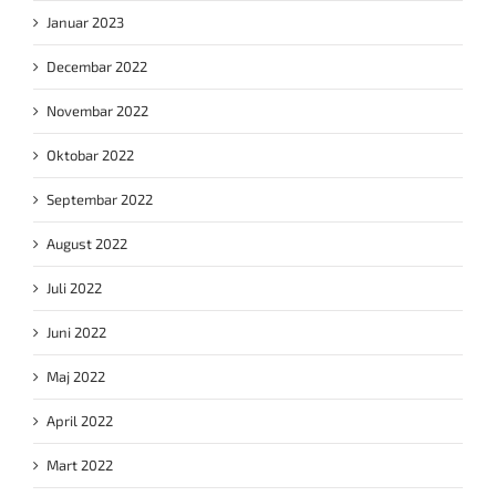
Januar 2023
Decembar 2022
Novembar 2022
Oktobar 2022
Septembar 2022
August 2022
Juli 2022
Juni 2022
Maj 2022
April 2022
Mart 2022