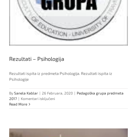
Rezultati – Psihologija
Rezultati ispita iz predmeta Psihologija. Rezultati ispita iz
Psihologije
By
Sanela Kablar
|
26 Februara, 2020
|
Pedagoška grupa predmeta
za
2017
|
Komentari isključeni
Rezultati
Read More
–
Psihologija