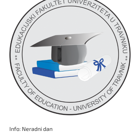
Hercegovine
Info: Neradni dan