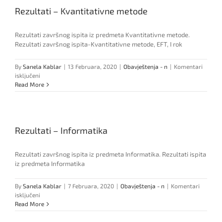
Rezultati – Kvantitativne metode
u
ljetni
semester
Rezultati završnog ispita iz predmeta Kvantitativne metode.
Rezultati završnog ispita-Kvantitativne metode, EFT, I rok
By
Sanela Kablar
|
13 Februara, 2020
|
Obavještenja - n
|
Komentari
za
isključeni
Rezultati
Read More
–
Kvantitativne
metode
Rezultati – Informatika
Rezultati završnog ispita iz predmeta Informatika. Rezultati ispita
iz predmeta Informatika
By
Sanela Kablar
|
7 Februara, 2020
|
Obavještenja - n
|
Komentari
za
isključeni
Rezultati
Read More
–
Informatika