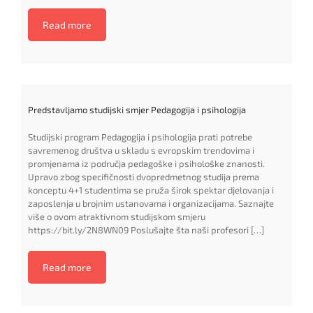
Read more
Predstavljamo studijski smjer Pedagogija i psihologija
Studijski program Pedagogija i psihologija prati potrebe
savremenog društva u skladu s evropskim trendovima i
promjenama iz područja pedagoške i psihološke znanosti.
Upravo zbog specifičnosti dvopredmetnog studija prema
konceptu 4+1 studentima se pruža širok spektar djelovanja i
zaposlenja u brojnim ustanovama i organizacijama. Saznajte
više o ovom atraktivnom studijskom smjeru
https://bit.ly/2N8WN09 Poslušajte šta naši profesori […]
Read more