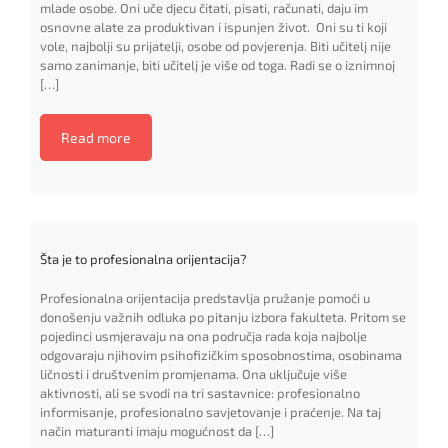
mlade osobe. Oni uče djecu čitati, pisati, računati, daju im
osnovne alate za produktivan i ispunjen život. Oni su ti koji
vole, najbolji su prijatelji, osobe od povjerenja. Biti učitelj nije
samo zanimanje, biti učitelj je više od toga. Radi se o iznimnoj
[…]
Read more
Šta je to profesionalna orijentacija?
Profesionalna orijentacija predstavlja pružanje pomoći u
donošenju važnih odluka po pitanju izbora fakulteta. Pritom se
pojedinci usmjeravaju na ona područja rada koja najbolje
odgovaraju njihovim psihofizičkim sposobnostima, osobinama
ličnosti i društvenim promjenama. Ona uključuje više
aktivnosti, ali se svodi na tri sastavnice: profesionalno
informisanje, profesionalno savjetovanje i praćenje. Na taj
način maturanti imaju mogućnost da […]