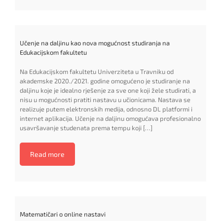
Učenje na daljinu kao nova mogućnost studiranja na
Edukacijskom fakultetu
Na Edukacijskom fakultetu Univerziteta u Travniku od
akademske 2020./2021. godine omogućeno je studiranje na
daljinu koje je idealno rješenje za sve one koji žele studirati, a
nisu u mogućnosti pratiti nastavu u učionicama. Nastava se
realizuje putem elektronskih medija, odnosno DL platformi i
internet aplikacija. Učenje na daljinu omogućava profesionalno
usavršavanje studenata prema tempu koji […]
Read more
Matematičari o online nastavi