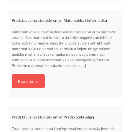
Predstavljamo studijski smjer Matematika i informatika
Matematika kao naučna discipina nalazi se na vrhu piramide
znanja. Bez matematike skoro da i nije moguće zamisliti ni
jednu ozbiljnu naučnu disciplinu. Zbog svoje apstraktnosti,
matematika je univerzalna u smislu u kojem druge oblasti
ljudske misli nisu. Svaka nauka na sebi svojstven način
zahtijeva prisustvo matematike kao neizbježnog faktora.
Primjenu matematike nalazimo svuda u […]
Read more
Predstavljamo studijski smjer Predškolski odgoj
Znanstveno utemeljena i općeprihvaćena spoznaja jeste da