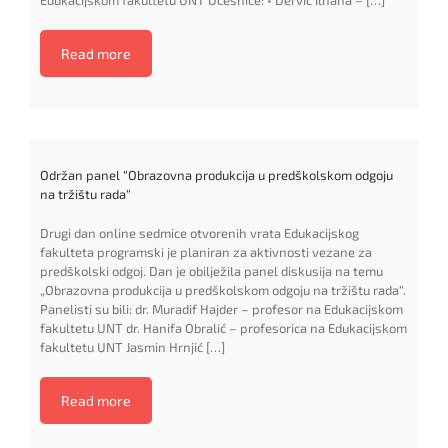
Edukacijskom fakultetu UNT Učesnice: • Dervić Ilhana – […]
Read more
Održan panel “Obrazovna produkcija u predškolskom odgoju
na tržištu rada“
Drugi dan online sedmice otvorenih vrata Edukacijskog
fakulteta programski je planiran za aktivnosti vezane za
predškolski odgoj. Dan je obilježila panel diskusija na temu
„Obrazovna produkcija u predškolskom odgoju na tržištu rada“.
Panelisti su bili: dr. Muradif Hajder – profesor na Edukacijskom
fakultetu UNT dr. Hanifa Obralić – profesorica na Edukacijskom
fakultetu UNT Jasmin Hrnjić […]
Read more