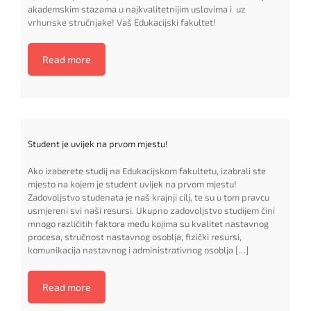
akademskim stazama u najkvalitetnijim uslovima i uz
vrhunske stručnjake! Vaš Edukacijski fakultet!
Read more
Student je uvijek na prvom mjestu!
Ako izaberete studij na Edukacijskom fakultetu, izabrali ste
mjesto na kojem je student uvijek na prvom mjestu!
Zadovoljstvo studenata je naš krajnji cilj, te su u tom pravcu
usmjereni svi naši resursi. Ukupno zadovoljstvo studijem čini
mnogo različitih faktora među kojima su kvalitet nastavnog
procesa, stručnost nastavnog osoblja, fizički resursi,
komunikacija nastavnog i administrativnog osoblja […]
Read more