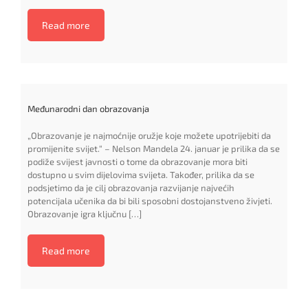
Read more
Međunarodni dan obrazovanja
„Obrazovanje je najmoćnije oružje koje možete upotrijebiti da
promijenite svijet.“ – Nelson Mandela 24. januar je prilika da se
podiže svijest javnosti o tome da obrazovanje mora biti
dostupno u svim dijelovima svijeta. Također, prilika da se
podsjetimo da je cilj obrazovanja razvijanje najvećih
potencijala učenika da bi bili sposobni dostojanstveno živjeti.
Obrazovanje igra ključnu […]
Read more