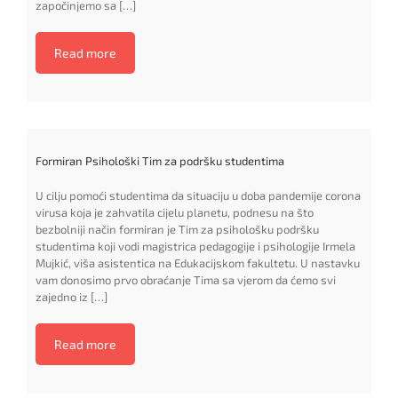
započinjemo sa […]
Read more
Formiran Psihološki Tim za podršku studentima
U cilju pomoći studentima da situaciju u doba pandemije corona
virusa koja je zahvatila cijelu planetu, podnesu na što
bezbolniji način formiran je Tim za psihološku podršku
studentima koji vodi magistrica pedagogije i psihologije Irmela
Mujkić, viša asistentica na Edukacijskom fakultetu. U nastavku
vam donosimo prvo obraćanje Tima sa vjerom da ćemo svi
zajedno iz […]
Read more