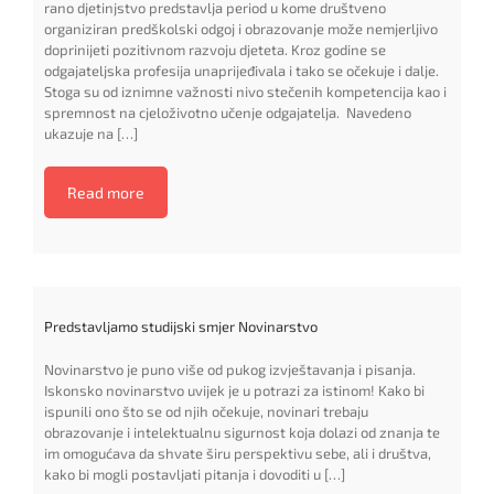
rano djetinjstvo predstavlja period u kome društveno
organiziran predškolski odgoj i obrazovanje može nemjerljivo
doprinijeti pozitivnom razvoju djeteta. Kroz godine se
odgajateljska profesija unaprijeđivala i tako se očekuje i dalje.
Stoga su od iznimne važnosti nivo stečenih kompetencija kao i
spremnost na cjeloživotno učenje odgajatelja. Navedeno
ukazuje na […]
Read more
Predstavljamo studijski smjer Novinarstvo
Novinarstvo je puno više od pukog izvještavanja i pisanja.
Iskonsko novinarstvo uvijek je u potrazi za istinom! Kako bi
ispunili ono što se od njih očekuje, novinari trebaju
obrazovanje i intelektualnu sigurnost koja dolazi od znanja te
im omogućava da shvate širu perspektivu sebe, ali i društva,
kako bi mogli postavljati pitanja i dovoditi u […]