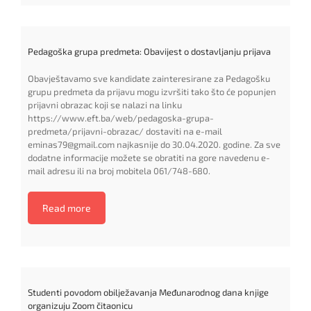
Pedagoška grupa predmeta: Obavijest o dostavljanju prijava
Obavještavamo sve kandidate zainteresirane za Pedagošku
grupu predmeta da prijavu mogu izvršiti tako što će popunjen
prijavni obrazac koji se nalazi na linku
https://www.eft.ba/web/pedagoska-grupa-
predmeta/prijavni-obrazac/ dostaviti na e-mail
eminas79@gmail.com najkasnije do 30.04.2020. godine. Za sve
dodatne informacije možete se obratiti na gore navedenu e-
mail adresu ili na broj mobitela 061/748-680.
Read more
Studenti povodom obilježavanja Međunarodnog dana knjige
organizuju Zoom čitaonicu