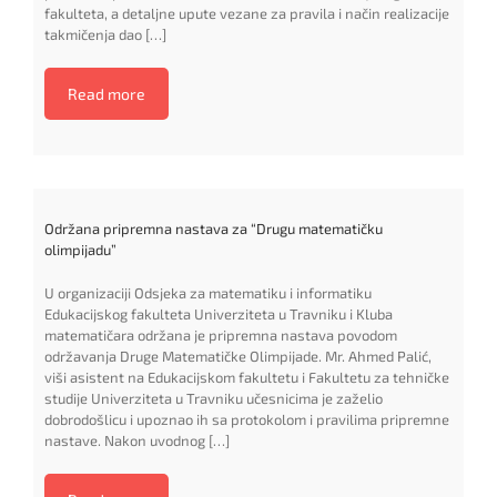
fakulteta, a detaljne upute vezane za pravila i način realizacije
takmičenja dao […]
Read more
Održana pripremna nastava za “Drugu matematičku
olimpijadu”
U organizaciji Odsjeka za matematiku i informatiku
Edukacijskog fakulteta Univerziteta u Travniku i Kluba
matematičara održana je pripremna nastava povodom
održavanja Druge Matematičke Olimpijade. Mr. Ahmed Palić,
viši asistent na Edukacijskom fakultetu i Fakultetu za tehničke
studije Univerziteta u Travniku učesnicima je zaželio
dobrodošlicu i upoznao ih sa protokolom i pravilima pripremne
nastave. Nakon uvodnog […]