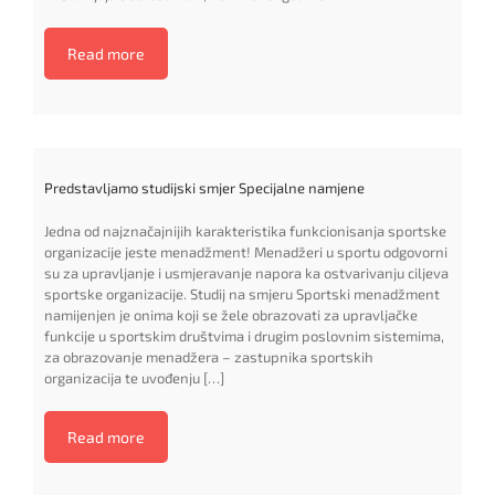
Read more
Predstavljamo studijski smjer Specijalne namjene
Jedna od najznačajnijih karakteristika funkcionisanja sportske
organizacije jeste menadžment! Menadžeri u sportu odgovorni
su za upravljanje i usmjeravanje napora ka ostvarivanju ciljeva
sportske organizacije. Studij na smjeru Sportski menadžment
namijenjen je onima koji se žele obrazovati za upravljačke
funkcije u sportskim društvima i drugim poslovnim sistemima,
za obrazovanje menadžera – zastupnika sportskih
organizacija te uvođenju […]
Read more