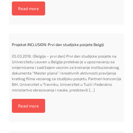
Read more
Projekat INCLUSION: Prvi dan studijske posjete Belgiji
05.03.2018. (Belgija – prvi dan) Prvi dan studijske posjete na
Univerzitetu Leuven u Belgija protekao je u upoznavanju sa
smjernicama i sadržajem veznim za kreiranje institucionalnog
dokumenta “Master plana” i kreativnih aktivnosti pravljenja
kratkog filma vezanog za studijsku posjetu. Partneri konzorcija
BiH, Univerzitet u Travniku, Univerzitet u Tuzli i Federalno
ministartvo obrazovanja i nauke, predstavili […]
Read more