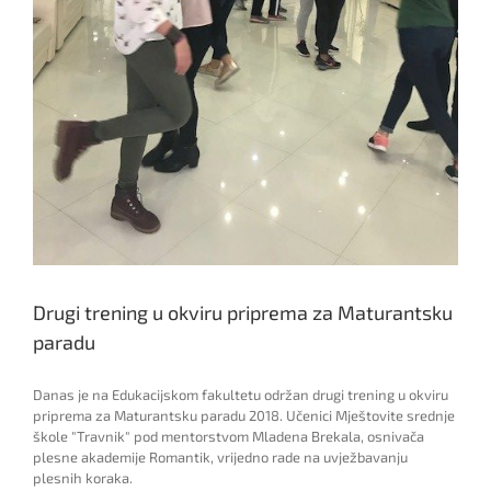
Drugi trening u okviru priprema za Maturantsku
paradu
Danas je na Edukacijskom fakultetu održan drugi trening u okviru
priprema za Maturantsku paradu 2018. Učenici Mještovite srednje
škole "Travnik" pod mentorstvom Mladena Brekala, osnivača
plesne akademije Romantik, vrijedno rade na uvježbavanju
plesnih koraka.