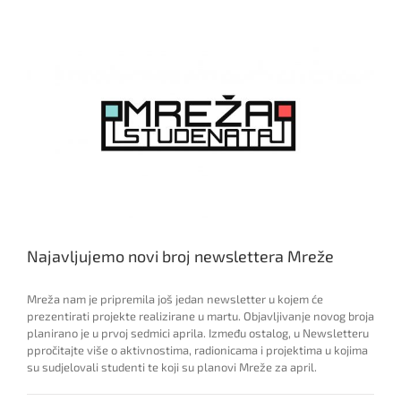
„Ogromni
teorem“
Najavljujemo novi broj newslettera Mreže
Mreža nam je pripremila još jedan newsletter u kojem će
prezentirati projekte realizirane u martu. Objavljivanje novog broja
planirano je u prvoj sedmici aprila. Između ostalog, u Newsletteru
ppročitajte više o aktivnostima, radionicama i projektima u kojima
su sudjelovali studenti te koji su planovi Mreže za april.