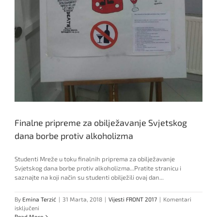
Finalne pripreme za obilježavanje Svjetskog
dana borbe protiv alkoholizma
Studenti Mreže u toku finalnih priprema za obilježavanje
Svjetskog dana borbe protiv alkoholizma...Pratite stranicu i
saznajte na koji način su studenti obilježili ovaj dan...
By
Emina Terzić
|
31 Marta, 2018
|
Vijesti FRONT 2017
|
Komentari
za
isključeni
Finalne
Read More