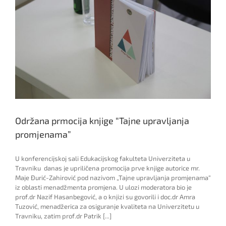
Održana prmocija knjige “Tajne upravljanja
promjenama”
U konferencijskoj sali Edukacijskog fakulteta Univerziteta u
Travniku danas je upriličena promocija prve knjige autorice mr.
Maje Đurić-Zahirović pod nazivom „Tajne upravljanja promjenama“
iz oblasti menadžmenta promjena. U ulozi moderatora bio je
prof.dr Nazif Hasanbegović, a o knjizi su govorili i doc.dr Amra
Tuzović, menadžerica za osiguranje kvaliteta na Univerzitetu u
Travniku, zatim prof.dr Patrik [...]