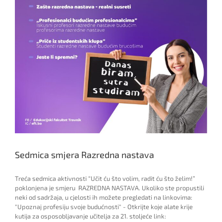
Sedmica smjera Razredna nastava
Treća sedmica aktivnosti “Učit ću što volim, radit ću što želim!”
poklonjena je smjeru RAZREDNA NASTAVA. Ukoliko ste propustili
neki od sadržaja, u cjelosti ih možete pregledati na linkovima:
"Upoznaj profesiju svoje budućnosti" - Otkrijte koje alate krije
kutija za osposobljavanje učitelja za 21. stoljeće link: