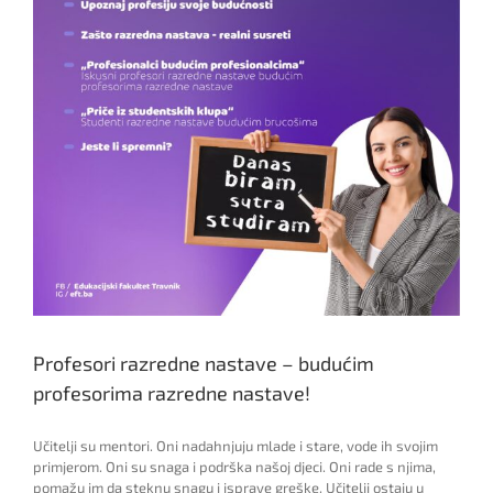
Profesori razredne nastave – budućim
profesorima razredne nastave!
Učitelji su mentori. Oni nadahnjuju mlade i stare, vode ih svojim
primjerom. Oni su snaga i podrška našoj djeci. Oni rade s njima,
pomažu im da steknu snagu i isprave greške. Učitelji ostaju u