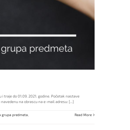
i traje do 01.09. 2021. godine. Početak nastave
navedenu na obrascu na e-mail adresu: [...]
a grupa predmeta
,
Read More