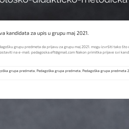
a kandidata za upis u grupu maj 2021.
ošku grupu predmeta da prijavu za grupu maj 2021. mogu izvršiti tako što će 
staviti na e-mail: pedagoska.eft@gmail.com Nakon primitka prijave svi kandi
oška grupa predmeta
,
Pedagoška grupa predmeta
,
Pedagoška grupa predmeta 2