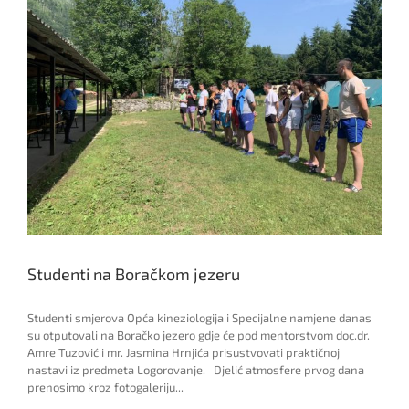
Studenti na Boračkom jezeru
Studenti smjerova Opća kineziologija i Specijalne namjene danas
su otputovali na Boračko jezero gdje će pod mentorstvom doc.dr.
Amre Tuzović i mr. Jasmina Hrnjića prisustvovati praktičnoj
nastavi iz predmeta Logorovanje. Djelić atmosfere prvog dana
prenosimo kroz fotogaleriju...