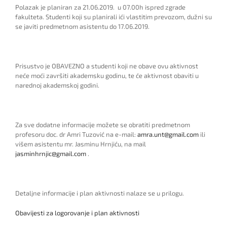
Polazak je planiran za 21.06.2019. u 07.00h ispred zgrade
fakulteta. Studenti koji su planirali ići vlastitim prevozom, dužni su
se javiti predmetnom asistentu do 17.06.2019.
Prisustvo je OBAVEZNO a studenti koji ne obave ovu aktivnost
neće moći završiti akademsku godinu, te će aktivnost obaviti u
narednoj akademskoj godini.
Za sve dodatne informacije možete se obratiti predmetnom
profesoru doc. dr Amri Tuzović na e-mail:
amra.unt@gmail.com
ili
višem asistentu mr. Jasminu Hrnjiću, na mail
jasminhrnjic@gmail.com
.
Detaljne informacije i plan aktivnosti nalaze se u prilogu.
Obavijesti za logorovanje i plan aktivnosti