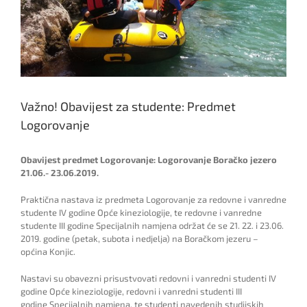
Važno! Obavijest za studente: Predmet
Logorovanje
Obavijest predmet Logorovanje: Logorovanje Boračko jezero
21.06.- 23.06.2019.
Praktična nastava iz predmeta Logorovanje za redovne i vanredne
studente IV godine Opće kineziologije, te redovne i vanredne
studente III godine Specijalnih namjena održat će se 21. 22. i 23.06.
2019. godine (petak, subota i nedjelja) na Boračkom jezeru –
općina Konjic.
Nastavi su obavezni prisustvovati redovni i vanredni studenti IV
godine Opće kineziologije, redovni i vanredni studenti III
godine Specijalnih namjena, te studenti navedenih studijskih