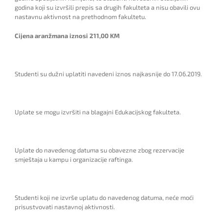
godina koji su izvršili prepis sa drugih fakulteta a nisu obavili ovu
nastavnu aktivnost na prethodnom fakultetu.
Cijena aranžmana iznosi 211,00 KM
Studenti su dužni uplatiti navedeni iznos najkasnije do 17.06.2019.
Uplate se mogu izvršiti na blagajni Edukacijskog fakulteta.
Uplate do navedenog datuma su obavezne zbog rezervacije
smještaja u kampu i organizacije raftinga.
Studenti koji ne izvrše uplatu do navedenog datuma, neće moći
prisustvovati nastavnoj aktivnosti.