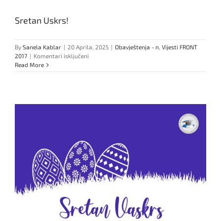
Sretan Uskrs!
By
Sanela Kablar
|
20 Aprila, 2025
|
Obavještenja - n
,
Vijesti FRONT
za
2017
|
Komentari isključeni
Sretan
Read More
Uskrs!