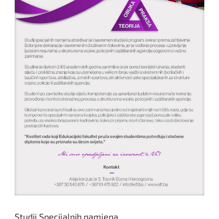
Studij Specijalnih namjena