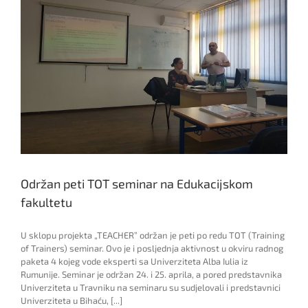
Održan peti TOT seminar na Edukacijskom
fakultetu
U sklopu projekta „TEACHER” održan je peti po redu TOT (Training
of Trainers) seminar. Ovo je i posljednja aktivnost u okviru radnog
paketa 4 kojeg vode eksperti sa Univerziteta Alba Iulia iz
Rumunije. Seminar je održan 24. i 25. aprila, a pored predstavnika
Univerziteta u Travniku na seminaru su sudjelovali i predstavnici
Univerziteta u Bihaću, [...]