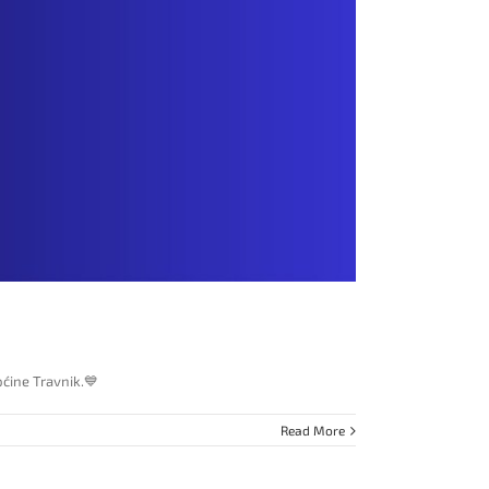
pćine Travnik.💙
Read More