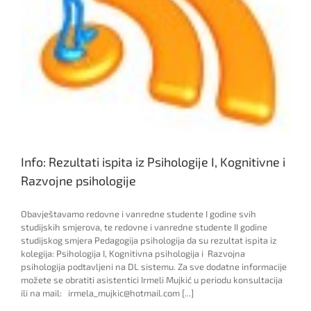
Info: Rezultati ispita iz Psihologije I, Kognitivne i
Razvojne psihologije
Obavještavamo redovne i vanredne studente I godine svih
studijskih smjerova, te redovne i vanredne studente II godine
studijskog smjera Pedagogija psihologija da su rezultat ispita iz
kolegija: Psihologija I, Kognitivna psihologija i Razvojna
psihologija podtavljeni na DL sistemu. Za sve dodatne informacije
možete se obratiti asistentici Irmeli Mujkić u periodu konsultacija
ili na mail: irmela_mujkic@hotmail.com [...]