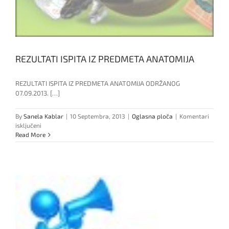
REZULTATI ISPITA IZ PREDMETA ANATOMIJA
REZULTATI ISPITA IZ PREDMETA ANATOMIJA ODRŽANOG
07.09.2013. […]
By
Sanela Kablar
|
10 Septembra, 2013
|
Oglasna ploča
|
Komentari
za
isključeni
REZULTATI
Read More
ISPITA
IZ
PREDMETA
ANATOMIJA