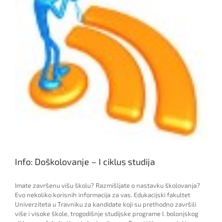
Info: Doškolovanje – I ciklus studija
Imate završenu višu školu? Razmišljate o nastavku školovanja?
Evo nekoliko korisnih informacija za vas. Edukacijski fakultet
Univerziteta u Travniku za kandidate koji su prethodno završili
više i visoke škole, trogodišnje studijske programe I. bolonjskog