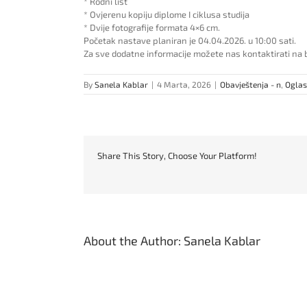
* Rodni list
* Ovjerenu kopiju diplome I ciklusa studija
* Dvije fotografije formata 4×6 cm.
Početak nastave planiran je 04.04.2026. u 10:00 sati.
Za sve dodatne informacije možete nas kontaktirati na 
By
Sanela Kablar
|
4 Marta, 2026
|
Obavještenja - n
,
Oglas
Share This Story, Choose Your Platform!
About the Author:
Sanela Kablar