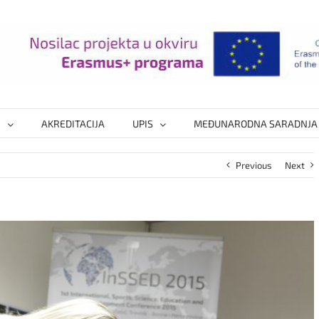
I
AKREDITACIJA
UPIS
MEĐUNARODNA SARADNJA
Previous
Next