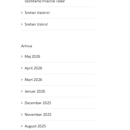
čestitamo Praznik rada!
Sretan Vaskrs!
Sretan Uskrs!
Arhive
Maj 2026
April 2026
Mart 2026
Januar 2026
Decembar 2025
Novembar 2025
August 2025