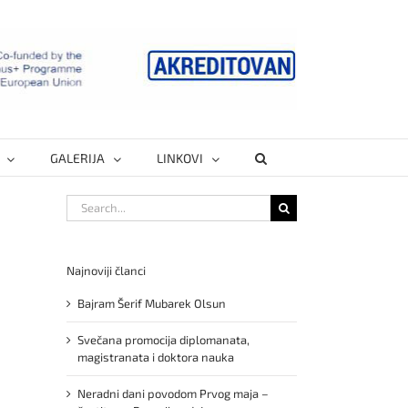
GALERIJA
LINKOVI
Search
for:
Najnoviji članci
Bajram Šerif Mubarek Olsun
Svečana promocija diplomanata,
magistranata i doktora nauka
Neradni dani povodom Prvog maja –