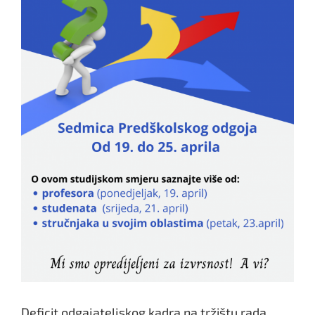
Deficit odgajateljskog kadra na tržištu rada