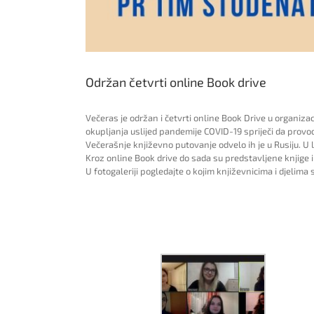
Održan četvrti online Book drive
Večeras je održan i četvrti online Book Drive u organizaci
okupljanja uslijed pandemije COVID-19 spriječi da provod
Večerašnje književno putovanje odvelo ih je u Rusiju. U lij
Kroz online Book drive do sada su predstavljene knjige i
U fotogaleriji pogledajte o kojim književnicima i djelima 