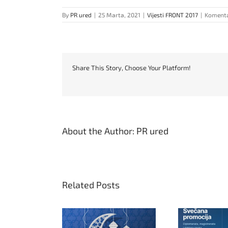
By
PR ured
|
25 Marta, 2021
|
Vijesti FRONT 2017
|
Komentar
Share This Story, Choose Your Platform!
About the Author:
PR ured
Related Posts