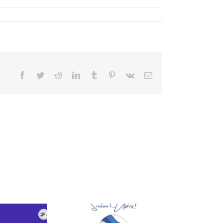
Facebook
Twitter
Reddit
LinkedIn
Tumblr
Pinterest
Vk
Email