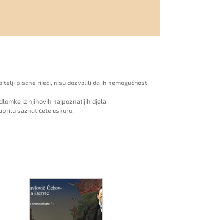
bitelji pisane riječi, nisu dozvolili da ih nemogućnost
odlomke iz njihovih najpoznatijih djela.
 aprilu saznat ćete uskoro.