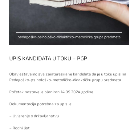
UPIS KANDIDATA U TOKU – PGP
Obavještavamo sve zainteresirane kandidate da je u toku upis na
Pedagoško-psihološko-metodičko-didaktičku grupu predmeta.
Početak nastave je planiran 14.09.2024.godine
Dokumentacija potrebna za upis je:
– Uvjerenje o državljanstvu
– Rodni list