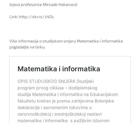
Izjava profesorice Mirsade Hakanović
Link: http://skr.rs/z4Oc
Više informacija o studijskom smjeru Matematika i informatika
pogledajte na linku: