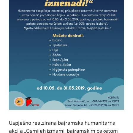
Uspješno realzirana bajramska humanitarna
akcija „Osmijeh izmami, bajramskim paketom