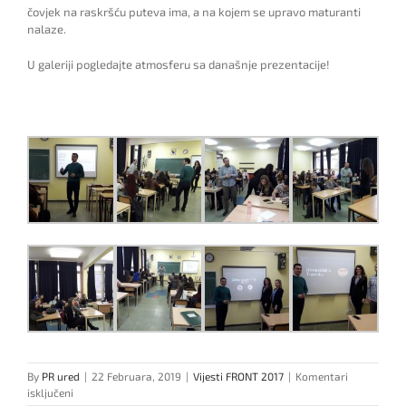
čovjek na raskršću puteva ima, a na kojem se upravo maturanti
nalaze.
U galeriji pogledajte atmosferu sa današnje prezentacije!
By
PR ured
|
22 Februara, 2019
|
Vijesti FRONT 2017
|
Komentari
za
isključeni