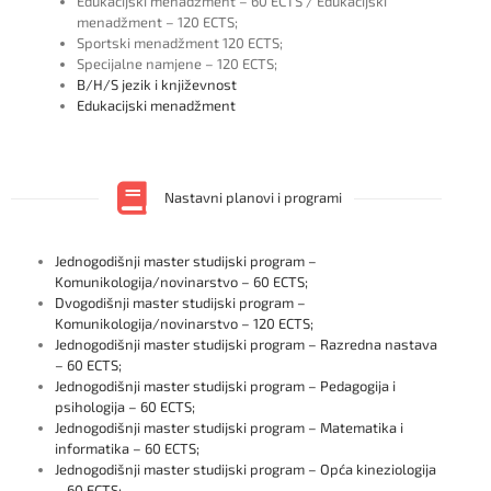
Edukacijski menadžment – 60 ECTS / Edukacijski
menadžment – 120 ECTS;
Sportski menadžment 120 ECTS;
Specijalne namjene – 120 ECTS;
B/H/S jezik i književnost
Edukacijski menadžment
Nastavni planovi i programi
Jednogodišnji master studijski program –
Komunikologija/novinarstvo – 60 ECTS;
Dvogodišnji master studijski program –
Komunikologija/novinarstvo – 120 ECTS;
Jednogodišnji master studijski program – Razredna nastava
– 60 ECTS;
Jednogodišnji master studijski program – Pedagogija i
psihologija – 60 ECTS;
Jednogodišnji master studijski program – Matematika i
informatika – 60 ECTS;
Jednogodišnji master studijski program – Opća kineziologija
– 60 ECTS;