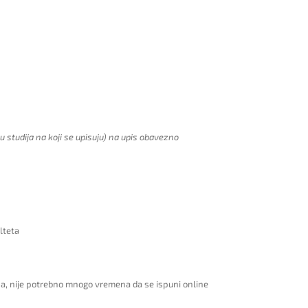
 studija na koji se upisuju) na upis obavezno
lteta
na, nije potrebno mnogo vremena da se ispuni online