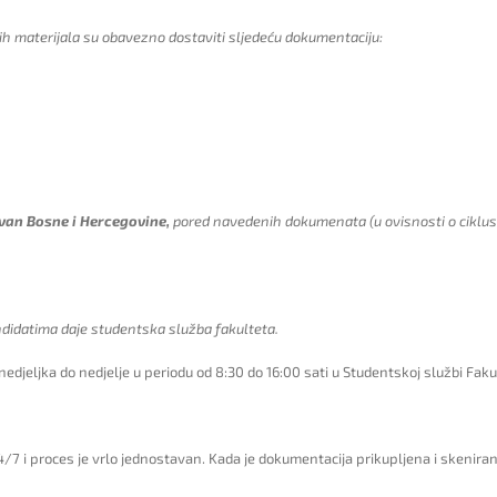
ih materijala su obavezno dostaviti sljedeću dokumentaciju:
van Bosne i Hercegovine,
pored navedenih dokumenata (u ovisnosti o ciklusu
ndidatima daje studentska služba fakulteta.
nedjeljka do nedjelje u periodu od 8:30 do 16:00 sati u Studentskoj službi Faku
/7 i proces je vrlo jednostavan. Kada je dokumentacija prikupljena i skenira